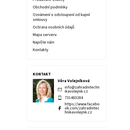
Obchodní podmínky
Oznámení o odstoupení od kupní
smlouvy
Ochrana osobních údajů
Mapa serveru
Napište nám
Kontakty
KONTAKT
Věra Volejníková
info
@
zahradnitechn
ikavolejnik.cz
731463284
https://www.facebo
ok.com/zahradnitec
hnikavolejnik.cz