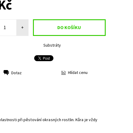
Kč
+
Substráty
Hlídat cenu
Dotaz
astnosti při pěstování okrasných rostlin. Kůra je vždy