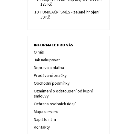
175 Kč
FUMIGAČNÍ SMĚS - zelené hnojení
59 Kč
INFORMACE PRO VÁS
O nás
Jak nakupovat
Doprava a platba
Prodávané značky
Obchodní podmínky
Oznámení o odstoupení od kupní
smlouvy
Ochrana osobních údajů
Mapa serveru
Napište nám
Kontakty