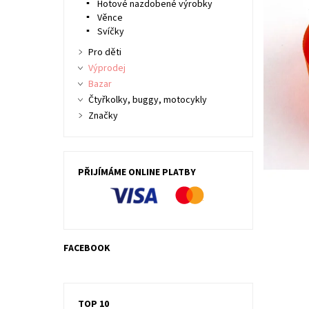
Hotové nazdobené výrobky
Věnce
Svíčky
Pro děti
Výprodej
Bazar
Čtyřkolky, buggy, motocykly
Značky
PŘIJÍMÁME ONLINE PLATBY
FACEBOOK
TOP 10