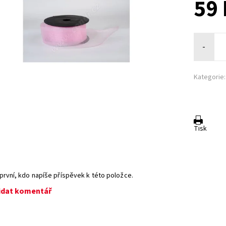
59 
-
Kategorie:
Tisk
první, kdo napíše příspěvek k této položce.
idat komentář