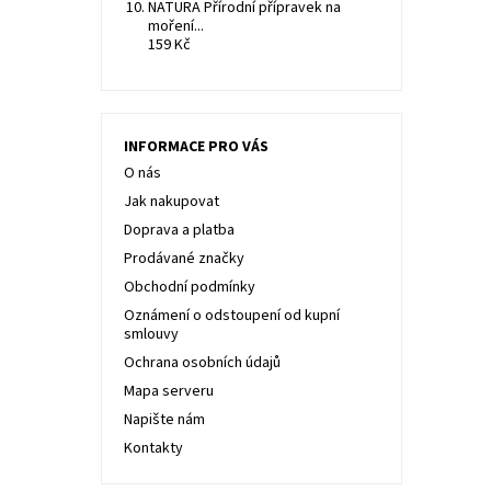
NATURA Přírodní přípravek na
moření...
159 Kč
INFORMACE PRO VÁS
O nás
Jak nakupovat
Doprava a platba
Prodávané značky
Obchodní podmínky
Oznámení o odstoupení od kupní
smlouvy
Ochrana osobních údajů
Mapa serveru
Napište nám
Kontakty