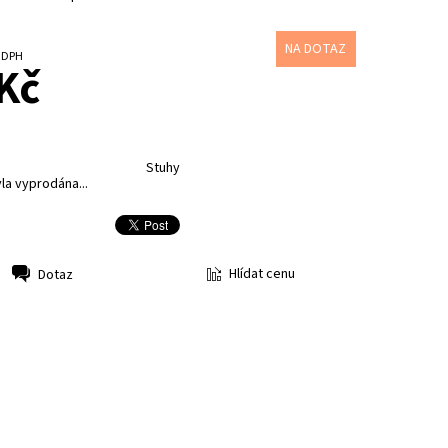
NA DOTAZ
č bez DPH
Kč
Stuhy
la vyprodána...
Hlídat cenu
Dotaz