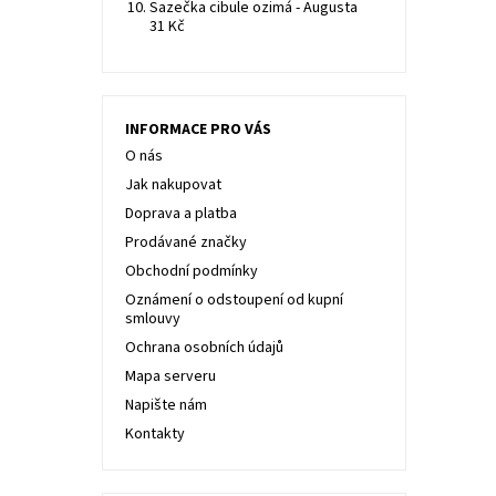
Sazečka cibule ozimá - Augusta
31 Kč
INFORMACE PRO VÁS
O nás
Jak nakupovat
Doprava a platba
Prodávané značky
Obchodní podmínky
Oznámení o odstoupení od kupní
smlouvy
Ochrana osobních údajů
Mapa serveru
Napište nám
Kontakty