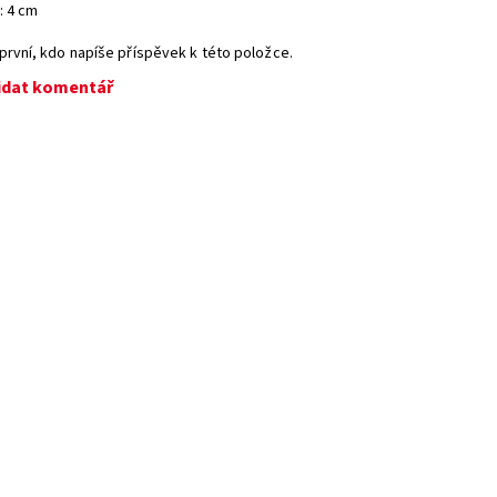
: 4 cm
první, kdo napíše příspěvek k této položce.
idat komentář