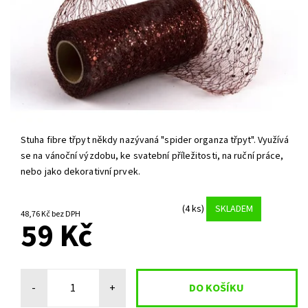
Stuha fibre třpyt někdy nazývaná "spider organza třpyt". Využívá
se na vánoční výzdobu, ke svatební příležitosti, na ruční práce,
nebo jako dekorativní prvek.
(4 ks)
SKLADEM
48,76 Kč bez DPH
59 Kč
-
+