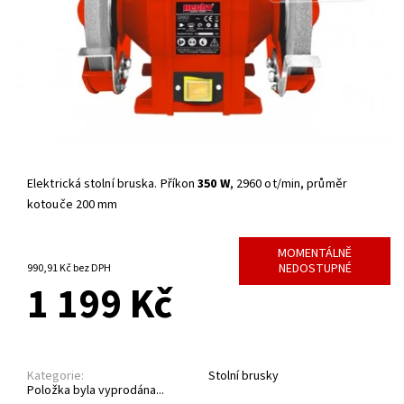
Elektrická stolní bruska. Příkon
350 W
, 2960 ot/min, průměr
kotouče 200 mm
MOMENTÁLNĚ
NEDOSTUPNÉ
990,91 Kč bez DPH
1 199 Kč
Kategorie:
Stolní brusky
Položka byla vyprodána...