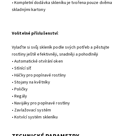
• Kompletní dodávka skleníku je tvořena pouze dvěma
skladnými kartony
Volitelné příslušenství
:
Vylaďte si svůj skleník podle svých potřeb a pěstujte
rostliny ještě efektivněji, snadněji a pohodlněji
• Automatické otvírání oken
• Stínící síť
• Háčky pro popínavé rostliny
• Stojany na květníky
• Poličky
• Regály
• Navijáky pro popínavé rostliny
• Zavlažovací systém
• Kotvící systém skleníku