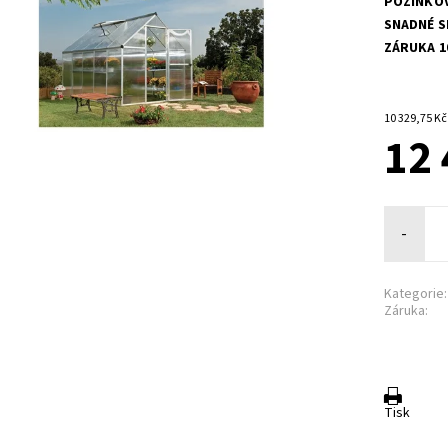
POZINKOV
SNADNÉ S
ZÁRUKA 10
12 
-
Kategorie:
Záruka:
Tisk