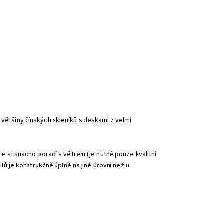
 většiny čínských skleníků s deskami z velmi
kce si snadno poradí s větrem (je nutné pouze kvalitní
filů je konstrukčně úplně na jiné úrovni než u