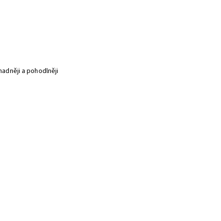
snadněji a pohodlněji