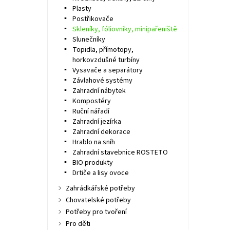
Plasty
Postřikovače
Skleníky, fóliovníky, minipařeniště
Slunečníky
Topidla, přímotopy,
horkovzdušné turbíny
Vysavače a separátory
Závlahové systémy
Zahradní nábytek
Kompostéry
Ruční nářadí
Zahradní jezírka
Zahradní dekorace
Hrablo na sníh
Zahradní stavebnice ROSTETO
BIO produkty
Drtiče a lisy ovoce
Zahrádkářské potřeby
Chovatelské potřeby
Potřeby pro tvoření
Pro děti