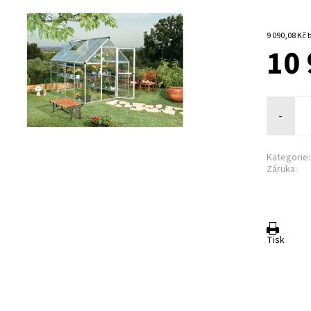
9 
10 
-
Kategorie:
Záruka:
Tisk