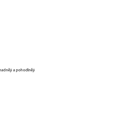
snadněji a pohodlněji