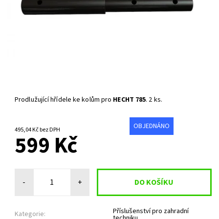
Prodlužující hřídele ke kolům pro
HECHT 785
. 2 ks.
OBJEDNÁNO
495,04 Kč bez DPH
599 Kč
-
+
Příslušenství pro zahradní
Kategorie:
techniku