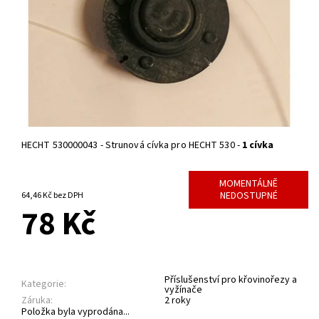
HECHT 530000043 - Strunová cívka pro HECHT 530 -
1 cívka
MOMENTÁLNĚ
NEDOSTUPNÉ
64,46 Kč bez DPH
78 Kč
Příslušenství pro křovinořezy a
Kategorie:
vyžínače
Záruka:
2 roky
Položka byla vyprodána...