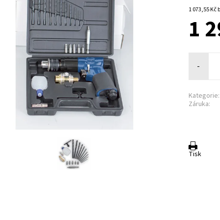
1 
1 2
-
Kategorie:
Záruka:
Tisk