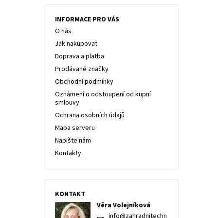
INFORMACE PRO VÁS
O nás
Jak nakupovat
Doprava a platba
Prodávané značky
Obchodní podmínky
Oznámení o odstoupení od kupní
smlouvy
Ochrana osobních údajů
Mapa serveru
Napište nám
Kontakty
KONTAKT
Věra Volejníková
info
@
zahradnitechn