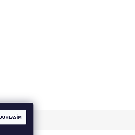
OUHLASÍM