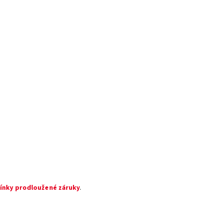
nky prodloužené záruky
.