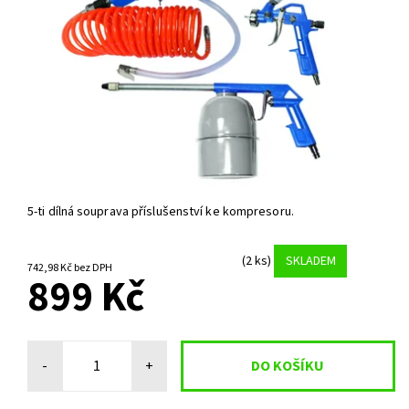
5-ti dílná souprava příslušenství ke kompresoru.
(2 ks)
SKLADEM
742,98 Kč bez DPH
899 Kč
-
+