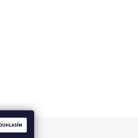
OUHLASÍM