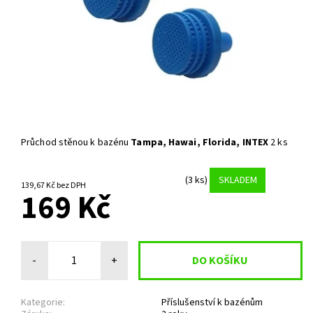
Průchod stěnou k bazénu
Tampa, Hawai, Florida, INTEX
2 ks
(3 ks)
SKLADEM
139,67 Kč bez DPH
169 Kč
-
+
Kategorie:
Příslušenství k bazénům