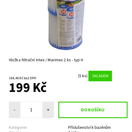
Vložka filtrační Intex / Marimex 2 ks - typ H
(5 ks)
SKLADEM
164,46 Kč bez DPH
199 Kč
-
+
Kategorie:
Příslušenství k bazénům