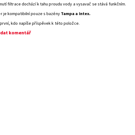
nutí filtrace dochází k tahu proudu vody a vysavač se stává funkčním.
r je kompatibilní pouze s bazény
Tampa a Intex.
první, kdo napíše příspěvek k této položce.
idat komentář