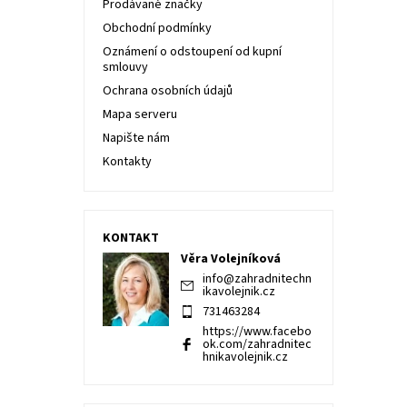
Prodávané značky
Obchodní podmínky
Oznámení o odstoupení od kupní
smlouvy
Ochrana osobních údajů
Mapa serveru
Napište nám
Kontakty
KONTAKT
Věra Volejníková
info
@
zahradnitechn
ikavolejnik.cz
731463284
https://www.facebo
ok.com/zahradnitec
hnikavolejnik.cz