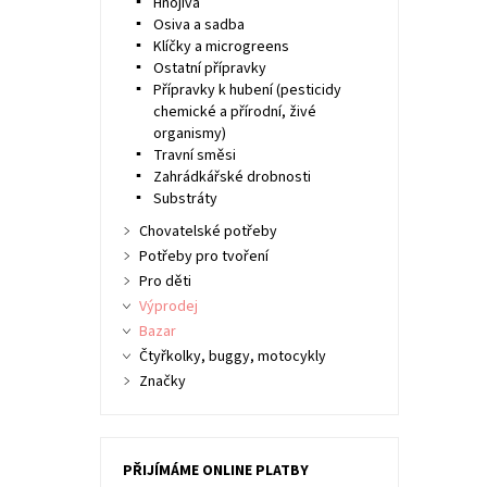
Hnojiva
Osiva a sadba
Klíčky a microgreens
Ostatní přípravky
Přípravky k hubení (pesticidy
chemické a přírodní, živé
organismy)
Travní směsi
Zahrádkářské drobnosti
Substráty
Chovatelské potřeby
Potřeby pro tvoření
Pro děti
Výprodej
Bazar
Čtyřkolky, buggy, motocykly
Značky
PŘIJÍMÁME ONLINE PLATBY