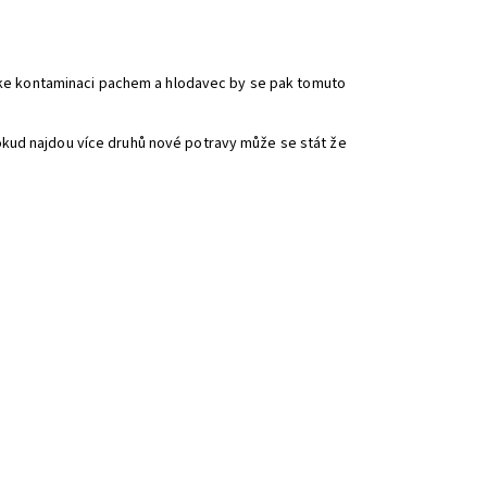
ít ke kontaminaci pachem a hlodavec by se pak tomuto
okud najdou více druhů nové potravy může se stát že