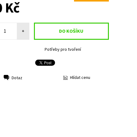
 Kč
+
Potřeby pro tvoření
Hlídat cenu
Dotaz