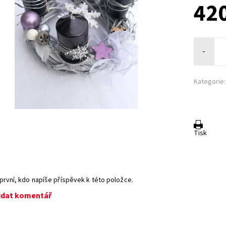
420
-
Kategorie:
Tisk
první, kdo napíše příspěvek k této položce.
idat komentář