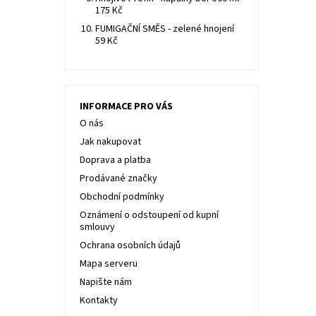
175 Kč
FUMIGAČNÍ SMĚS - zelené hnojení
59 Kč
INFORMACE PRO VÁS
O nás
Jak nakupovat
Doprava a platba
Prodávané značky
Obchodní podmínky
Oznámení o odstoupení od kupní
smlouvy
Ochrana osobních údajů
Mapa serveru
Napište nám
Kontakty