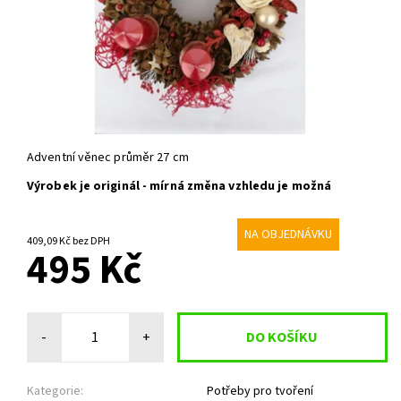
Adventní věnec průměr 27 cm
Výrobek je originál - mírná změna vzhledu je možná
NA OBJEDNÁVKU
409,09 Kč bez DPH
495 Kč
-
+
Kategorie:
Potřeby pro tvoření