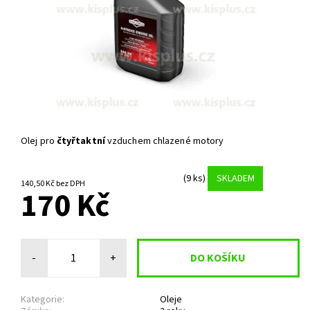
Olej pro
čtyřtaktní
vzduchem chlazené motory
(9 ks)
SKLADEM
140,50 Kč bez DPH
170 Kč
-
+
Kategorie:
Oleje