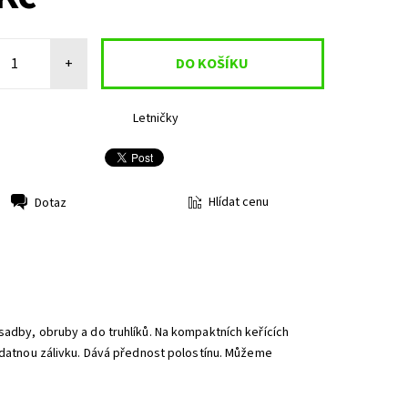
+
Letničky
Hlídat cenu
Dotaz
sadby, obruby a do truhlíků. Na kompaktních keřících
vydatnou zálivku. Dává přednost polostínu. Můžeme