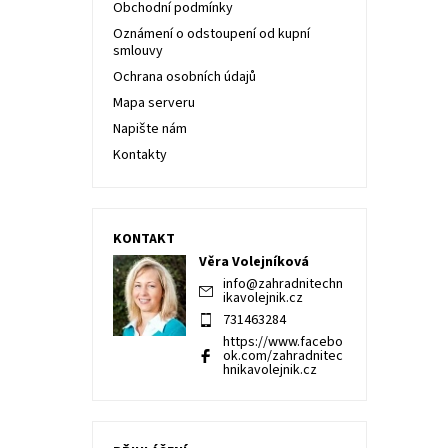
Obchodní podmínky
Oznámení o odstoupení od kupní
smlouvy
Ochrana osobních údajů
Mapa serveru
Napište nám
Kontakty
KONTAKT
Věra Volejníková
info
@
zahradnitechn
ikavolejnik.cz
731463284
https://www.facebo
ok.com/zahradnitec
hnikavolejnik.cz