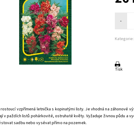
-
Kategorie:
Tisk
:
 rostoucí vzpřímená letnička s kopinatými listy. Je vhodná na záhonové vý
ají v paždích listů pohárkovité, ostruhaté květy. Vyžaduje živnou půdu a 
stovat sadbu nebo vysévat přímo na pozemek.