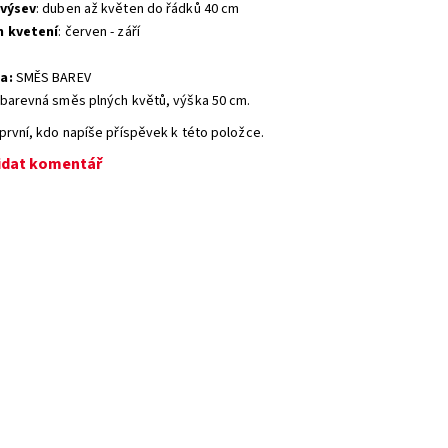
 výsev
: duben až květen do řádků 40 cm
n kvetení
: červen - září
a:
SMĚS BAREV
barevná směs plných květů, výška 50 cm.
první, kdo napíše příspěvek k této položce.
idat komentář