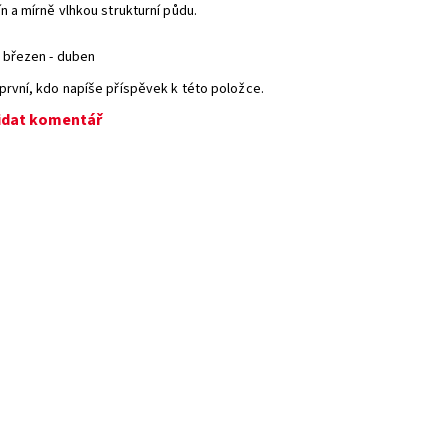
n a mírně vlhkou strukturní půdu.
březen - duben
první, kdo napíše příspěvek k této položce.
idat komentář