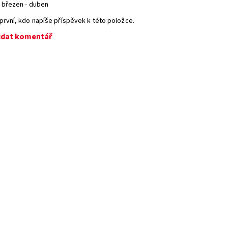
březen - duben
první, kdo napíše příspěvek k této položce.
idat komentář