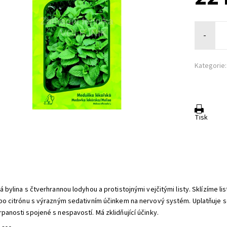
-
Kategorie:
Tisk
:
á bylina s čtverhrannou lodyhou a protistojnými vejčitými listy. Sklízíme li
 po citrónu s výrazným sedativním účinkem na nervový systém. Uplatňuje s
rpanosti spojené s nespavostí. Má zklidňující účinky.