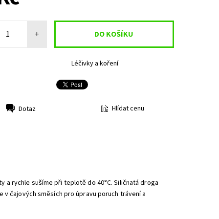
+
Léčivky a koření
Hlídat cenu
Dotaz
sty a rychle sušíme při teplotě do 40°C. Siličnatá droga
e v čajových směsích pro úpravu poruch trávení a