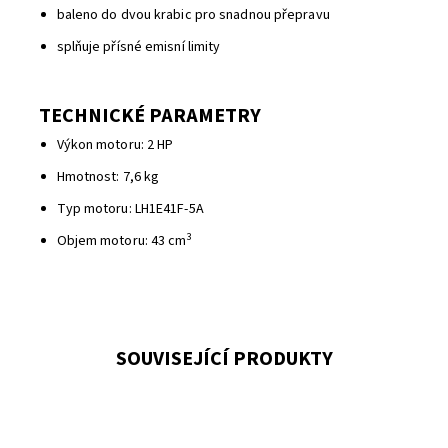
baleno do dvou krabic pro snadnou přepravu
splňuje přísné emisní limity
TECHNICKÉ PARAMETRY
Výkon motoru: 2 HP
Hmotnost: 7,6 kg
Typ motoru: LH1E41F-5A
3
Objem motoru: 43 cm
SOUVISEJÍCÍ PRODUKTY