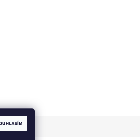
OUHLASÍM