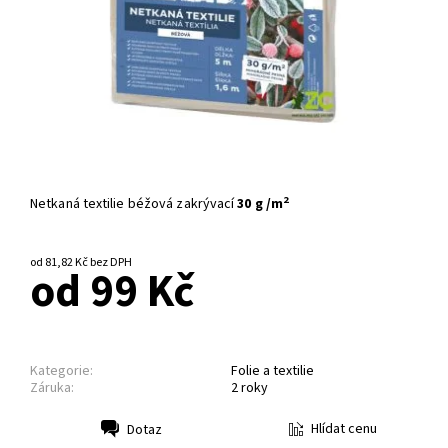
2
Netkaná textilie béžová zakrývací
30 g /m
od 81,82 Kč bez DPH
od 99 Kč
Kategorie:
Folie a textilie
Záruka:
2 roky
Hlídat cenu
Dotaz
Tisk