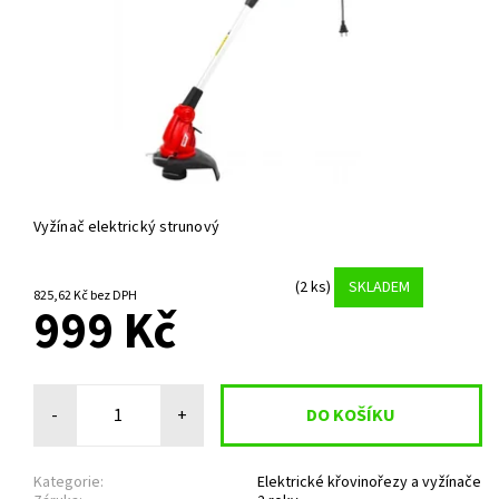
Vyžínač elektrický strunový
(2 ks)
SKLADEM
825,62 Kč bez DPH
999 Kč
-
+
Kategorie:
Elektrické křovinořezy a vyžínače