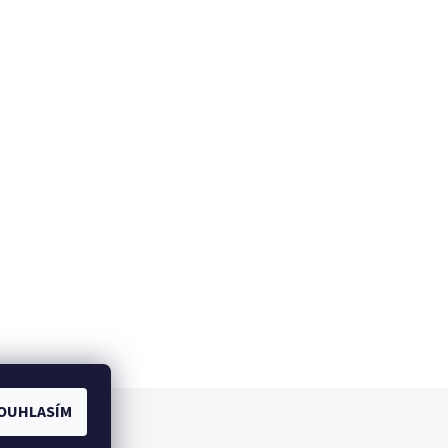
OUHLASÍM