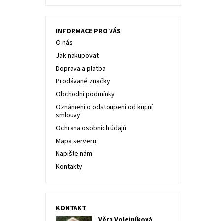
INFORMACE PRO VÁS
O nás
Jak nakupovat
Doprava a platba
Prodávané značky
Obchodní podmínky
Oznámení o odstoupení od kupní
smlouvy
Ochrana osobních údajů
Mapa serveru
Napište nám
Kontakty
KONTAKT
Věra Volejníková