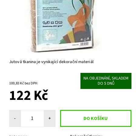
Jutová tkanina je vynikající dekorační materiál
NA OBJEDNÁNÍ, SKLADEM
DO 5 DNŮ
100,83 Kč bez DPH
122 Kč
-
+