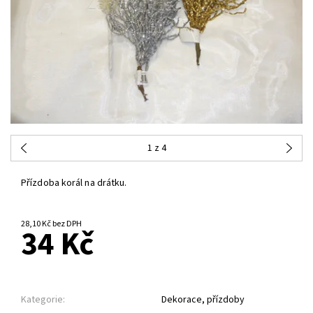
1
z 4
Přízdoba korál na drátku.
28,10 Kč bez DPH
34 Kč
Kategorie:
Dekorace, přízdoby