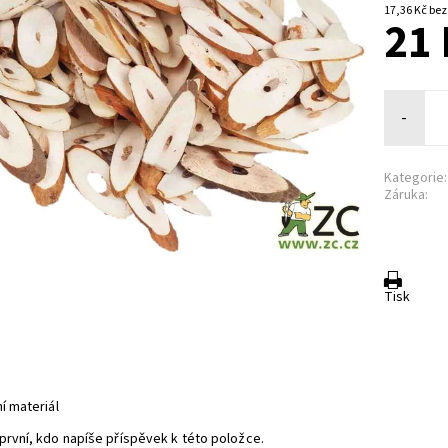
17,36 K
21 
-
Kategorie:
Záruka:
Tisk
í materiál
první, kdo napíše příspěvek k této položce.