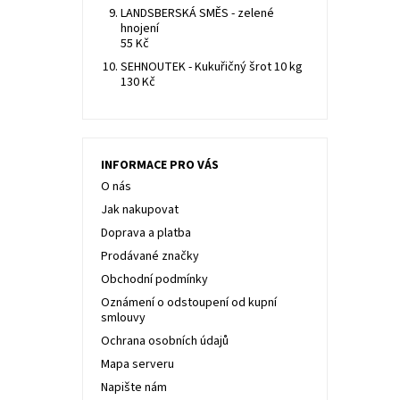
LANDSBERSKÁ SMĚS - zelené
hnojení
55 Kč
SEHNOUTEK - Kukuřičný šrot 10 kg
130 Kč
INFORMACE PRO VÁS
O nás
Jak nakupovat
Doprava a platba
Prodávané značky
Obchodní podmínky
Oznámení o odstoupení od kupní
smlouvy
Ochrana osobních údajů
Mapa serveru
Napište nám