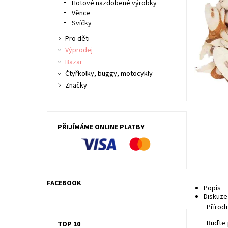
Hotové nazdobené výrobky
Věnce
Svíčky
Pro děti
Výprodej
Bazar
Čtyřkolky, buggy, motocykly
Značky
PŘIJÍMÁME ONLINE PLATBY
FACEBOOK
Popis
Diskuze
Přírodn
Buďte 
TOP 10