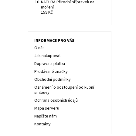
NATURA Přírodní přípravek na
moření...
159 Kč
INFORMACE PRO VÁS
O nás
Jak nakupovat
Doprava a platba
Prodávané značky
Obchodní podmínky
Oznámení o odstoupení od kupní
smlouvy
Ochrana osobních údajů
Mapa serveru
Napište nám
Kontakty