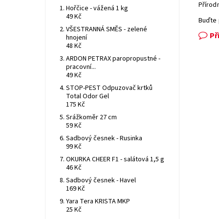
Přírod
Hořčice - vážená 1 kg
49 Kč
Buďte 
VŠESTRANNÁ SMĚS - zelené
Př
hnojení
48 Kč
ARDON PETRAX paropropustné -
pracovní...
49 Kč
STOP-PEST Odpuzovač krtků
Total Odor Gel
175 Kč
Srážkoměr 27 cm
59 Kč
Sadbový česnek - Rusinka
99 Kč
OKURKA CHEER F1 - salátová 1,5 g
46 Kč
Sadbový česnek - Havel
169 Kč
Yara Tera KRISTA MKP
25 Kč