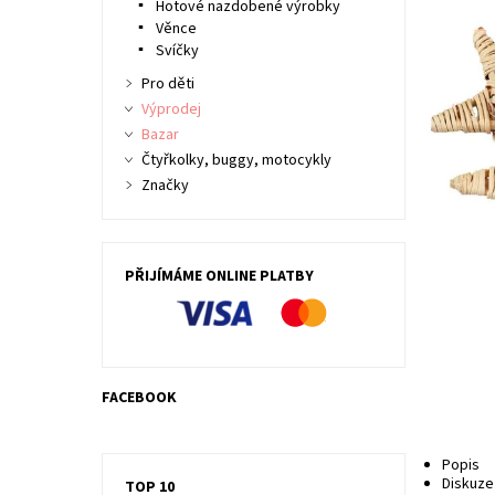
Hotové nazdobené výrobky
Věnce
Svíčky
Pro děti
Výprodej
Bazar
Čtyřkolky, buggy, motocykly
Značky
PŘIJÍMÁME ONLINE PLATBY
FACEBOOK
Popis
Diskuze
TOP 10