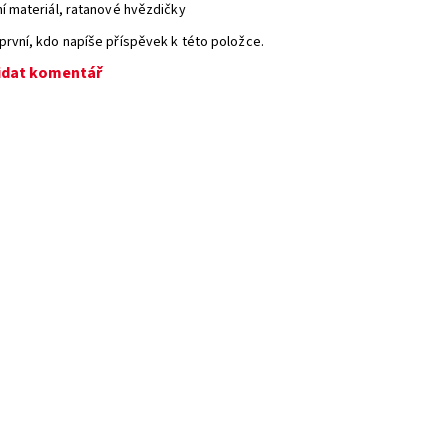
ní materiál, ratanové hvězdičky
první, kdo napíše příspěvek k této položce.
idat komentář