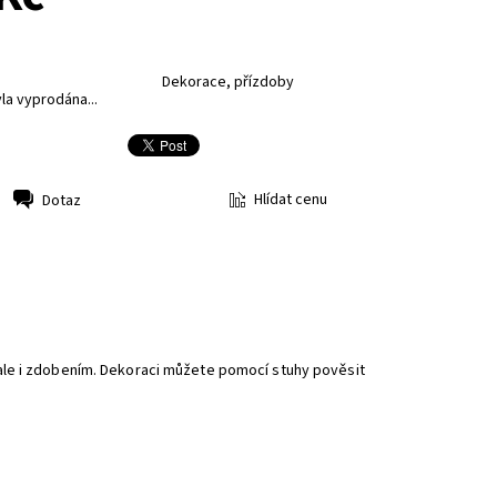
Dekorace, přízdoby
la vyprodána...
Hlídat cenu
Dotaz
, ale i zdobením. Dekoraci můžete pomocí stuhy pověsit