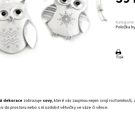
Kategorie:
Položka by
Tisk
á dekorace
zobrazuje
sovy
, které vás zaujmou nejen svojí roztomilostí
iv do prostoru nebo s ní ozdobit větvičky ve váze či věnce.