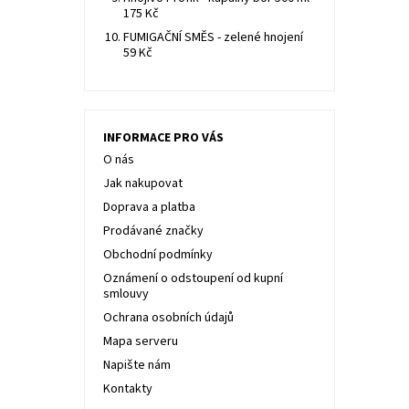
175 Kč
FUMIGAČNÍ SMĚS - zelené hnojení
59 Kč
INFORMACE PRO VÁS
O nás
Jak nakupovat
Doprava a platba
Prodávané značky
Obchodní podmínky
Oznámení o odstoupení od kupní
smlouvy
Ochrana osobních údajů
Mapa serveru
Napište nám
Kontakty