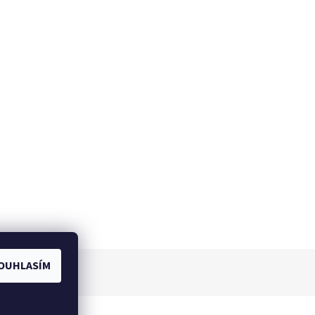
OUHLASÍM