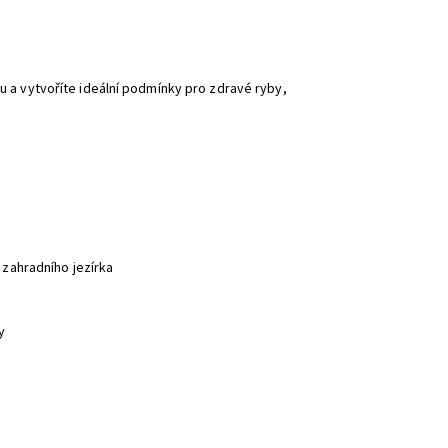
u a vytvoříte ideální podmínky pro zdravé ryby,
 zahradního jezírka
y