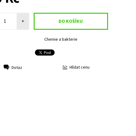
+
Chemie a bakterie
Hlídat cenu
Dotaz