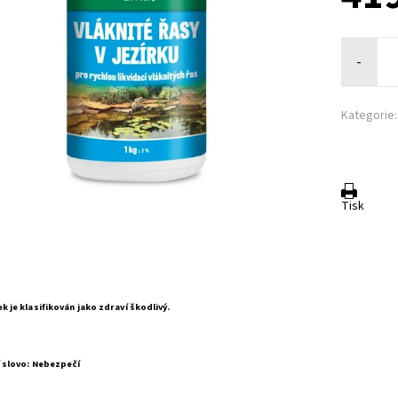
-
Kategorie:
Tisk
k je klasifikován jako zdraví škodlivý.
í slovo: Nebezpečí