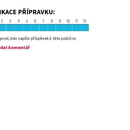
IKACE PŘÍPRAVKU:
první, kdo napíše příspěvek k této položce.
idat komentář