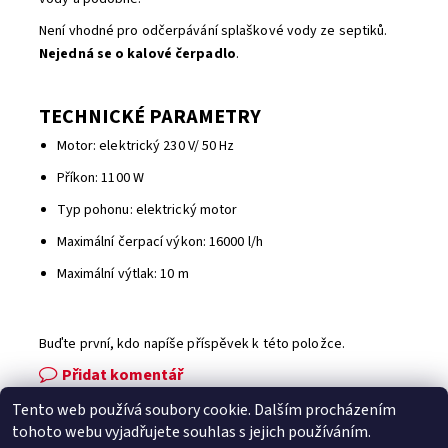
Není vhodné pro odčerpávání splaškové vody ze septiků.
Nejedná se o kalové čerpadlo
.
TECHNICKÉ PARAMETRY
Motor: elektrický 230 V/ 50 Hz
Příkon: 1100 W
Typ pohonu: elektrický motor
Maximální čerpací výkon: 16000 l/h
Maximální výtlak: 10 m
Buďte první, kdo napíše příspěvek k této položce.
Přidat komentář
Tento web používá soubory cookie. Dalším procházením
Facebook
|
Heureka.cz
|
Zboží.cz
tohoto webu vyjadřujete souhlas s jejich používáním.