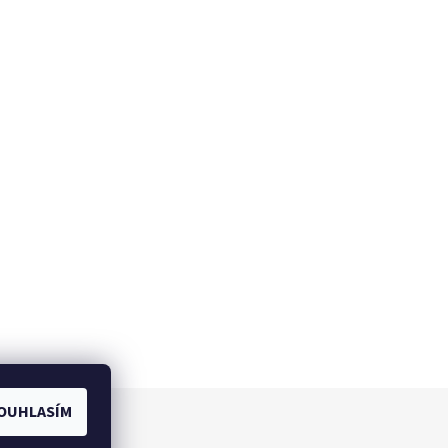
OUHLASÍM