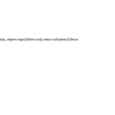
ladu, objem napuštěné vody nebo nafouknutí límce.