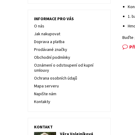
Kon
1. b
INFORMACE PRO VÁS
O nás
Hmo
Jak nakupovat
Buďte 
Doprava a platba
Př
Prodávané značky
Obchodní podmínky
Oznámení o odstoupení od kupní
smlouvy
Ochrana osobních údajů
Mapa serveru
Napište nám
Kontakty
KONTAKT
Věra Volejníková